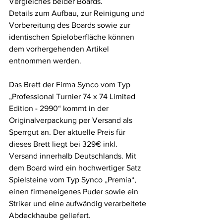
Vergleiches beider Boards. 
Details zum Aufbau, zur Reinigung und 
Vorbereitung des Boards sowie zur 
identischen Spieloberfläche können 
dem vorhergehenden Artikel 
entnommen werden. 
Das Brett der Firma Synco vom Typ 
„Professional Turnier 74 x 74 Limited 
Edition - 2990“ kommt in der 
Originalverpackung per Versand als 
Sperrgut an. Der aktuelle Preis für 
dieses Brett liegt bei 329€ inkl. 
Versand innerhalb Deutschlands. Mit 
dem Board wird ein hochwertiger Satz 
Spielsteine vom Typ Synco „Premia“, 
einen firmeneigenes Puder sowie ein 
Striker und eine aufwändig verarbeitete 
Abdeckhaube geliefert.