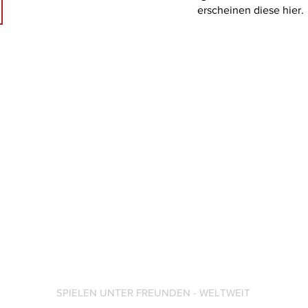
erscheinen diese hier.
SPIELEN UNTER FREUNDEN - WELTWEIT