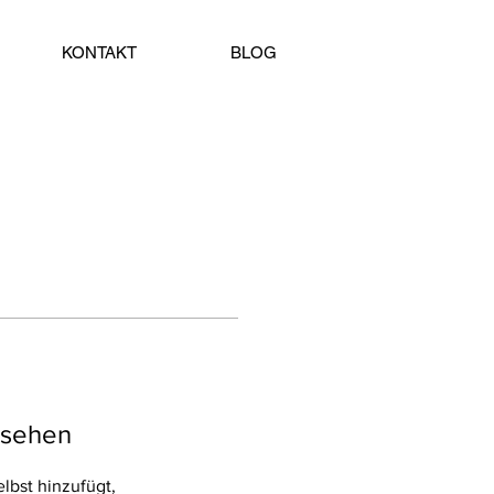
KONTAKT
BLOG
u sehen
lbst hinzufügt,