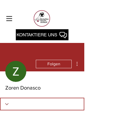
KONTAKTIERE UNS
Weitere Optionen
Folgen
Zoren Donasco